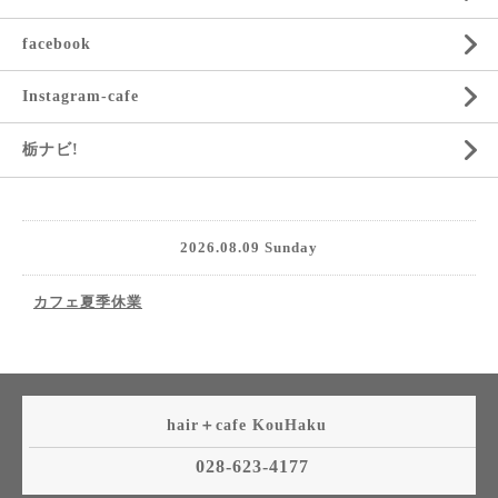
facebook
Instagram-cafe
栃ナビ!
2026.08.09 Sunday
カフェ夏季休業
hair＋cafe KouHaku
028-623-4177