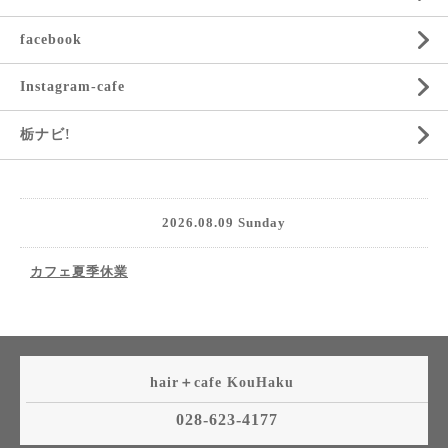
facebook
Instagram-cafe
栃ナビ!
2026.08.09 Sunday
カフェ夏季休業
hair＋cafe KouHaku
028-623-4177