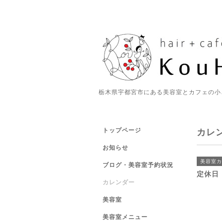
栃木県宇都宮市にある美容室とカフェの小
トップページ
カレ
お知らせ
美容室カ
ブログ・美容室予約状況
定休日
カレンダー
美容室
美容室メニュー