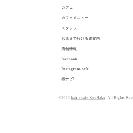
カフェ
カフェメニュー
スタッフ
お店まで行ける道案内
店舗情報
facebook
Instagram-cafe
栃ナビ!
©2026
hair＋cafe KouHaku
. All Rights Res