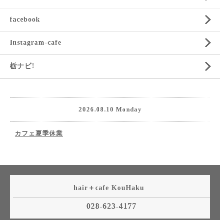
facebook
Instagram-cafe
栃ナビ!
2026.08.10 Monday
カフェ夏季休業
hair＋cafe KouHaku
028-623-4177