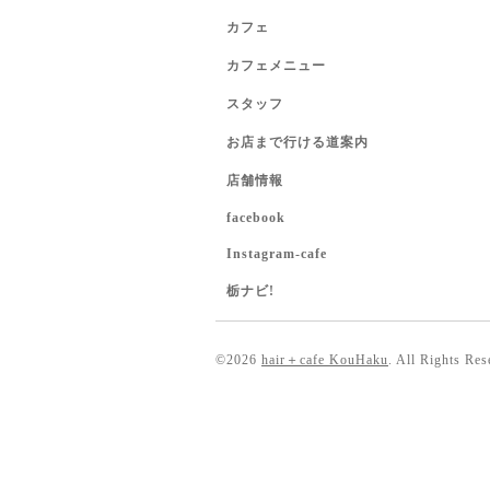
カフェ
カフェメニュー
スタッフ
お店まで行ける道案内
店舗情報
facebook
Instagram-cafe
栃ナビ!
©2026
hair＋cafe KouHaku
. All Rights Res