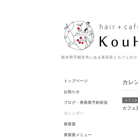
栃木県宇都宮市にある美容室とカフェの小
トップページ
カレ
お知らせ
カフェお
ブログ・美容室予約状況
カフェ
カレンダー
美容室
美容室メニュー