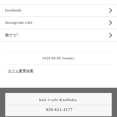
facebook
Instagram-cafe
栃ナビ!
2026.08.09 Sunday
カフェ夏季休業
hair＋cafe KouHaku
028-623-4177