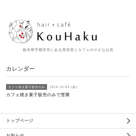
栃木県宇都宮市にある美容室とカフェの小さなお店
カレンダー
2024-10-04 (金)
カフェ焼き菓子販売のみ
カフェ焼き菓子販売のみで営業
トップページ
お知らせ