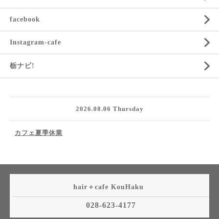
facebook
Instagram-cafe
栃ナビ!
2026.08.06 Thursday
カフェ夏季休業
hair＋cafe KouHaku
028-623-4177