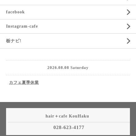
facebook
Instagram-cafe
栃ナビ!
2026.08.08 Saturday
カフェ夏季休業
hair＋cafe KouHaku
028-623-4177