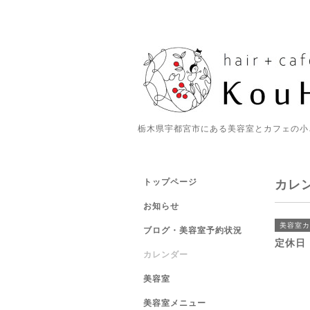
栃木県宇都宮市にある美容室とカフェの小
トップページ
カレ
お知らせ
美容室カ
ブログ・美容室予約状況
定休日
カレンダー
美容室
美容室メニュー