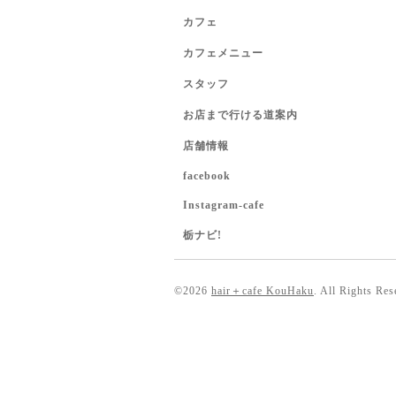
カフェ
カフェメニュー
スタッフ
お店まで行ける道案内
店舗情報
facebook
Instagram-cafe
栃ナビ!
©2026
hair＋cafe KouHaku
. All Rights Res