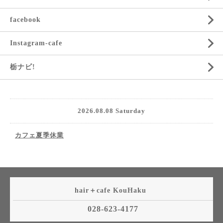
facebook
Instagram-cafe
栃ナビ!
2026.08.08 Saturday
カフェ夏季休業
hair＋cafe KouHaku
028-623-4177