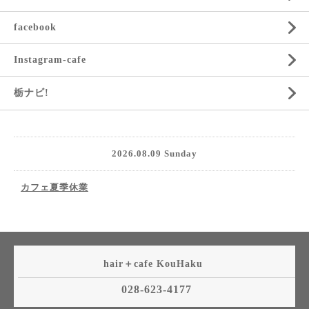
facebook
Instagram-cafe
栃ナビ!
2026.08.09 Sunday
カフェ夏季休業
hair＋cafe KouHaku
028-623-4177