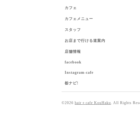
カフェ
カフェメニュー
スタッフ
お店まで行ける道案内
店舗情報
facebook
Instagram-cafe
栃ナビ!
©2026
hair＋cafe KouHaku
. All Rights Res