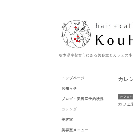
栃木県宇都宮市にある美容室とカフェの小
トップページ
カレ
お知らせ
カフェお
ブログ・美容室予約状況
カフェ
カレンダー
美容室
美容室メニュー