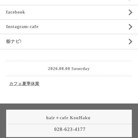
facebook
Instagram-cafe
栃ナビ!
2026.08.08 Saturday
カフェ夏季休業
hair＋cafe KouHaku
028-623-4177