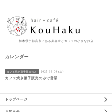
栃木県宇都宮市にある美容室とカフェの小さなお店
カレンダー
2025-03-08 (土)
カフェ焼き菓子販売のみ
カフェ焼き菓子販売のみで営業
トップページ
お知らせ