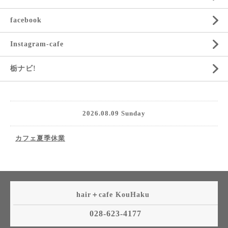
facebook
Instagram-cafe
栃ナビ!
2026.08.09 Sunday
カフェ夏季休業
hair＋cafe KouHaku
028-623-4177