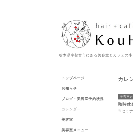
栃木県宇都宮市にある美容室とカフェの小
トップページ
カレ
お知らせ
美容室カ
ブログ・美容室予約状況
臨時休
カレンダー
※セミ
美容室
美容室メニュー