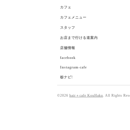
カフェ
カフェメニュー
スタッフ
お店まで行ける道案内
店舗情報
facebook
Instagram-cafe
栃ナビ!
©2026
hair＋cafe KouHaku
. All Rights Res