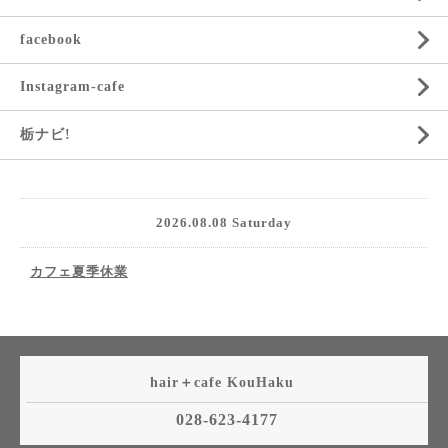
facebook
Instagram-cafe
栃ナビ!
2026.08.08 Saturday
カフェ夏季休業
hair＋cafe KouHaku
028-623-4177