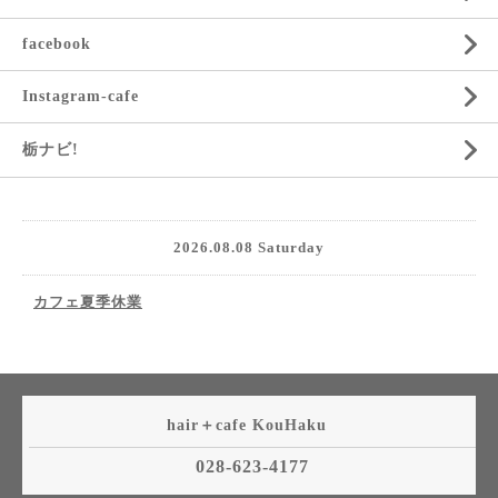
facebook
Instagram-cafe
栃ナビ!
2026.08.08 Saturday
カフェ夏季休業
hair＋cafe KouHaku
028-623-4177