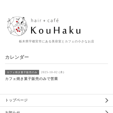
栃木県宇都宮市にある美容室とカフェの小さなお店
カレンダー
2025-10-02 (木)
カフェ焼き菓子販売のみ
カフェ焼き菓子販売のみで営業
トップページ
お知らせ