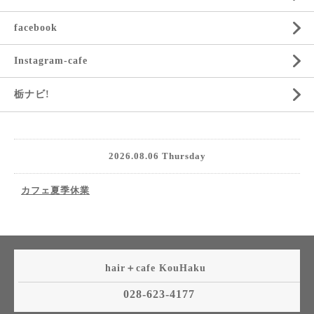
facebook
Instagram-cafe
栃ナビ!
2026.08.06 Thursday
カフェ夏季休業
hair＋cafe KouHaku
028-623-4177