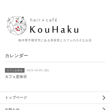
栃木県宇都宮市にある美容室とカフェの小さなお店
カレンダー
2025-10-05 (日)
カフェお休み
カフェ定休日
トップページ
お知らせ