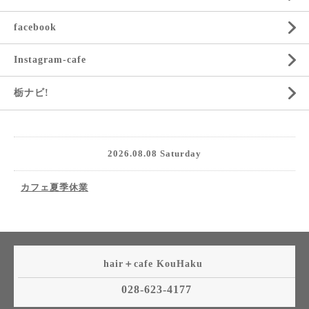
facebook
Instagram-cafe
栃ナビ!
2026.08.08 Saturday
カフェ夏季休業
hair＋cafe KouHaku
028-623-4177