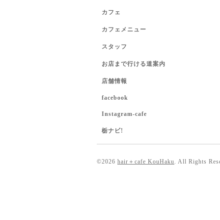
カフェ
カフェメニュー
スタッフ
お店まで行ける道案内
店舗情報
facebook
Instagram-cafe
栃ナビ!
©2026
hair＋cafe KouHaku
. All Rights Res