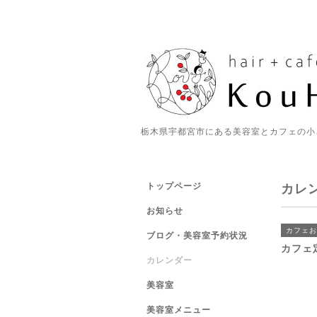
栃木県宇都宮市にある美容室とカフェの小
トップページ
カレ
お知らせ
カフェお
ブログ・美容室予約状況
カフェ
カレンダー
美容室
美容室メニュー