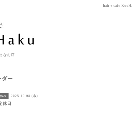
hair＋cafe KouH
さなお店
ンダー
2025-10-08 (水)
休み
定休日