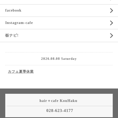
facebook
Instagram-cafe
栃ナビ!
2026.08.08 Saturday
カフェ夏季休業
hair＋cafe KouHaku
028-623-4177