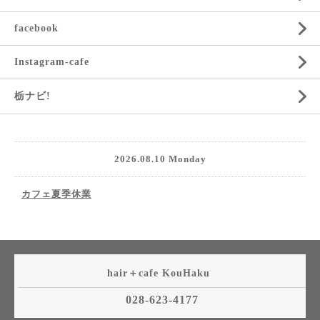
facebook
Instagram-cafe
栃ナビ!
2026.08.10 Monday
カフェ夏季休業
hair＋cafe KouHaku
028-623-4177