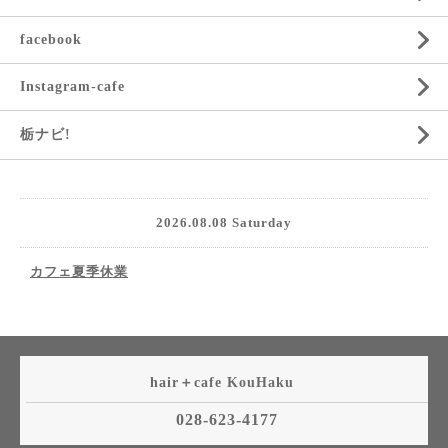
facebook
Instagram-cafe
栃ナビ!
2026.08.08 Saturday
カフェ夏季休業
hair＋cafe KouHaku
028-623-4177