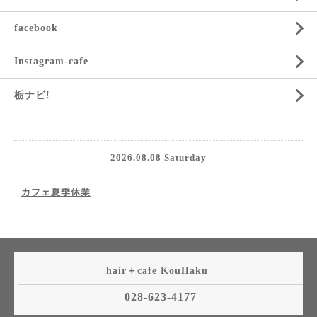
facebook
Instagram-cafe
栃ナビ!
2026.08.08 Saturday
カフェ夏季休業
hair＋cafe KouHaku
028-623-4177