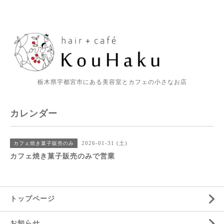
栃木県宇都宮市にある美容室とカフェの小さなお店
カレンダー
2026-01-31 (土)
カフェ焼き菓子販売のみ
カフェ焼き菓子販売のみで営業
トップページ
お知らせ