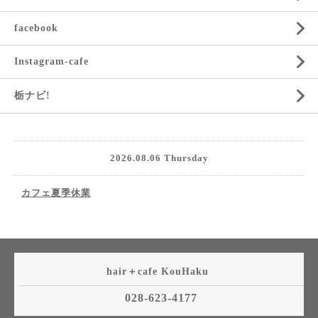
facebook
Instagram-cafe
栃ナビ!
2026.08.06 Thursday
カフェ夏季休業
hair＋cafe KouHaku
028-623-4177