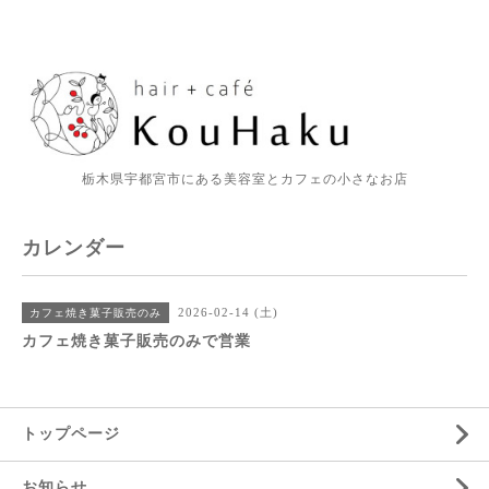
栃木県宇都宮市にある美容室とカフェの小さなお店
カレンダー
2026-02-14 (土)
カフェ焼き菓子販売のみ
カフェ焼き菓子販売のみで営業
トップページ
お知らせ