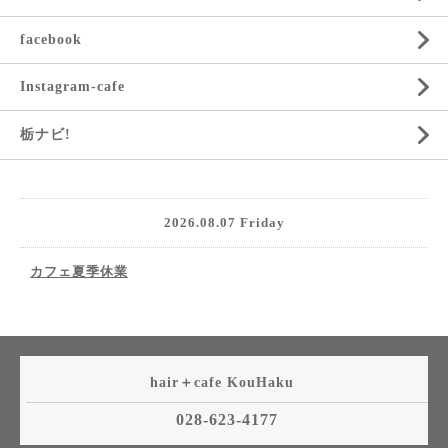
facebook
Instagram-cafe
栃ナビ!
2026.08.07 Friday
カフェ夏季休業
hair＋cafe KouHaku
028-623-4177