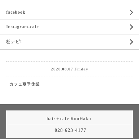
facebook
Instagram-cafe
栃ナビ!
2026.08.07 Friday
カフェ夏季休業
hair＋cafe KouHaku
028-623-4177