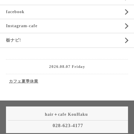
facebook
Instagram-cafe
栃ナビ!
2026.08.07 Friday
カフェ夏季休業
hair＋cafe KouHaku
028-623-4177