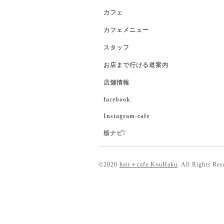
カフェ
カフェメニュー
スタッフ
お店まで行ける道案内
店舗情報
facebook
Instagram-cafe
栃ナビ!
©2026
hair＋cafe KouHaku
. All Rights Res