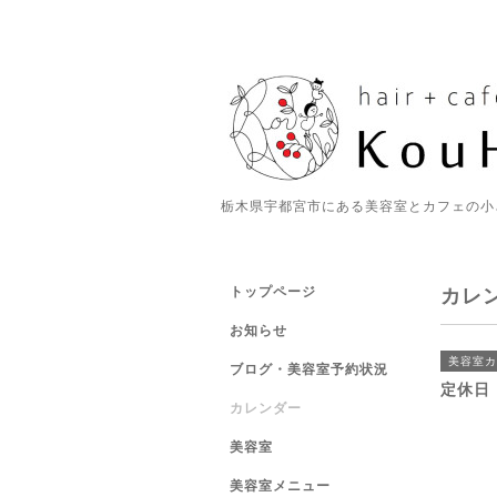
栃木県宇都宮市にある美容室とカフェの小
トップページ
カレ
お知らせ
美容室カ
ブログ・美容室予約状況
定休日
カレンダー
美容室
美容室メニュー