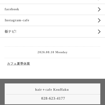
facebook
Instagram-cafe
栃ナビ!
2026.08.10 Monday
カフェ夏季休業
hair＋cafe KouHaku
028-623-4177