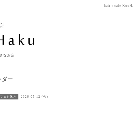
hair＋cafe KouH
さなお店
ンダー
2026-05-12 (火)
フェお休み