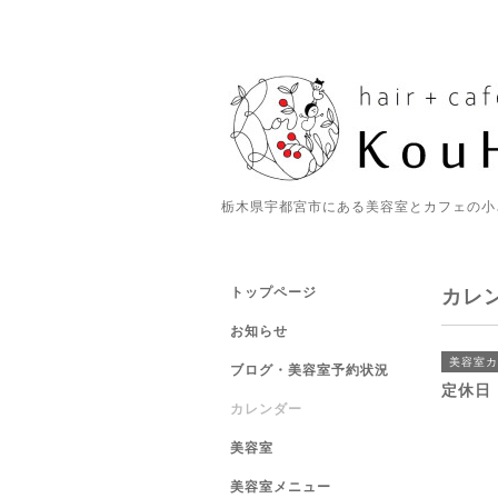
栃木県宇都宮市にある美容室とカフェの小
トップページ
カレ
お知らせ
美容室カ
ブログ・美容室予約状況
定休日
カレンダー
美容室
美容室メニュー