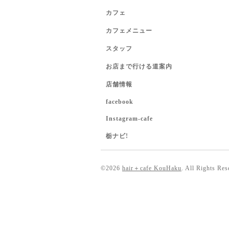
カフェ
カフェメニュー
スタッフ
お店まで行ける道案内
店舗情報
facebook
Instagram-cafe
栃ナビ!
©2026
hair＋cafe KouHaku
. All Rights Res