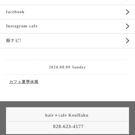
facebook
Instagram-cafe
栃ナビ!
2026.08.09 Sunday
カフェ夏季休業
hair＋cafe KouHaku
028-623-4177