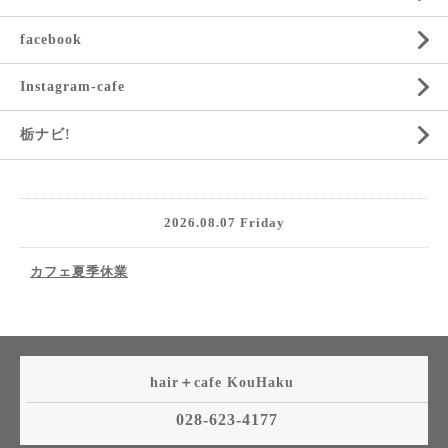
facebook
Instagram-cafe
栃ナビ!
2026.08.07 Friday
カフェ夏季休業
hair＋cafe KouHaku
028-623-4177