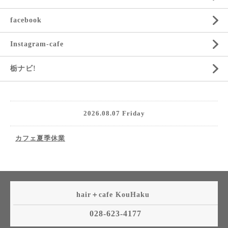
facebook
Instagram-cafe
栃ナビ!
2026.08.07 Friday
カフェ夏季休業
hair＋cafe KouHaku
028-623-4177