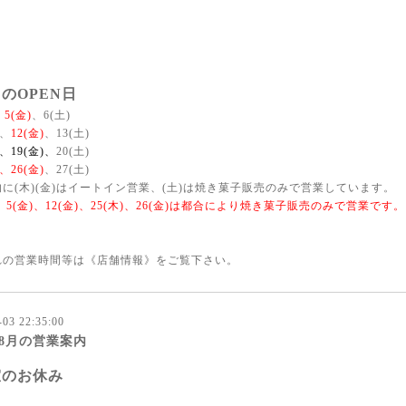
のOPEN日
、5(金)
、6(土)
)、
12(金)
、13(土)
)、19(金)、
20(土)
)、26(金)
、27(土)
に(木)(金)はイートイン営業、(土)は焼き菓子販売のみで営業しています。
)、5(金)、12(金)、25(木)、26(金)は都合により焼き菓子販売のみで営業です。
れの営業時間等は《
店舗情報
》をご覧下さい。
-03 22:35:00
年8月の営業案内
室のお休み