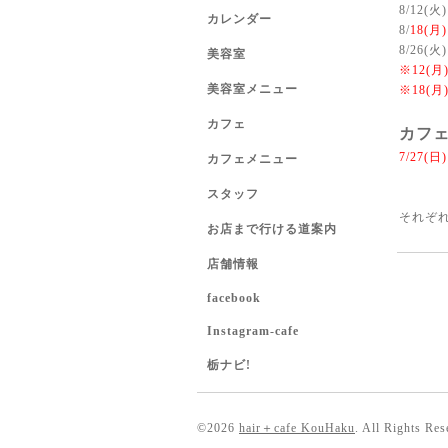
8/12(火)
カレンダー
8/
18(月)
8/26(火)
美容室
※
12(
美容室メニュー
※18(
カフェ
カフェ
7/27(日
カフェメニュー
スタッフ
それぞ
お店まで行ける道案内
店舗情報
facebook
Instagram-cafe
栃ナビ!
©2026
hair＋cafe KouHaku
. All Rights Res