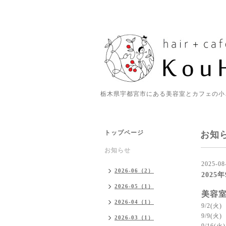
栃木県宇都宮市にある美容室とカフェの小
トップページ
お知
お知らせ
2025-08
2026-06（2）
2025
2026-05（1）
美容
2026-04（1）
9/2(火)
9/9(火)
2026-03（1）