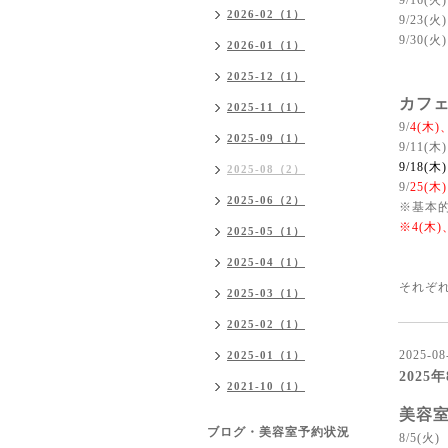
9/16(火)
2026-02（1）
9/23(火)
9/30(火)
2026-01（1）
2025-12（1）
カフェ
2025-11（1）
9/
4(木)
2025-09（1）
9/11(木
9/18(木
2025-08（2）
9/
25(木
2025-06（2）
※基本的
※4(木
2025-05（1）
2025-04（1）
それぞ
2025-03（1）
2025-02（1）
2025-08
2025-01（1）
2025
2021-10（1）
美容
ブログ・美容室予約状況
8/5(火)