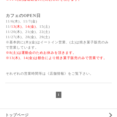
カフェのOPEN日
11/6(木)、11/7(金)
11/
13(木)、
14(金)
、15
(土)
11/20(木)、21(金)、22(土)
11
/27(木)、28(金)、29
(土)
※基本的に(木)(金)はイートイン営業、(土)は焼き菓子販売のみ
で営業しています。
※8(土)は運動会のためお休みを頂きます。
※13(木)、14(金)は都合により焼き菓子販売のみで営業です。
それぞれの営業時間等は《
店舗情報
》をご覧下さい。
1
トップページ