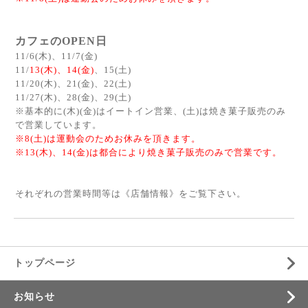
カフェのOPEN日
11/6(木)、11/7(金)
11/
13(木)、
14(金)
、15
(土)
11/20(木)、21(金)、22(土)
11
/27(木)、28(金)、29
(土)
※基本的に(木)(金)はイートイン営業、(土)は焼き菓子販売のみ
で営業しています。
※8(土)は運動会のためお休みを頂きます。
※13(木)、14(金)は都合により焼き菓子販売のみで営業です。
それぞれの営業時間等は《
店舗情報
》をご覧下さい。
トップページ
お知らせ