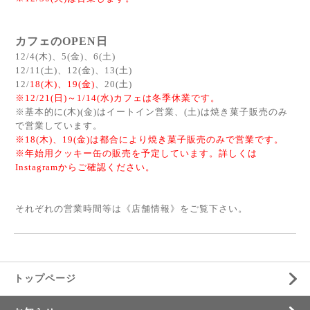
カフェのOPEN日
12/4(木)、5(金)、6(土)
12/11(土)、12(金)、13(土)
12/
18(木)、19(金)
、20(土)
※12/21(日)～1/14(水)カフェは冬季休業です。
※基本的に(木)(金)はイートイン営業、(土)は焼き菓子販売のみ
で営業しています。
※18(木)、19(金)は都合により焼き菓子販売のみで営業です。
※年始用クッキー缶の販売を予定しています。詳しくは
Instagramからご確認ください。
それぞれの営業時間等は《
店舗情報
》をご覧下さい。
トップページ